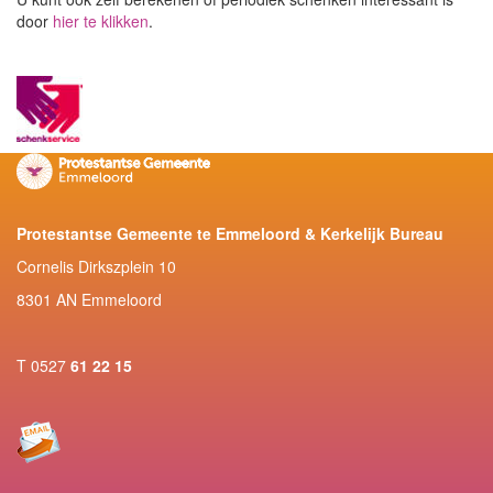
door
hier te klikken
.
Protestantse Gemeente te Emmeloord & Kerkelijk Bureau
Cornelis Dirkszplein 10
8301 AN Emmeloord
T 0527
61 22 15