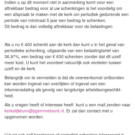
Indien u op dit moment niet in aanmerking komt voor een
aftrekbaar bedrag voor al uw schenkingen is het voordelig om
een afspraak te maken met de kerk om periodiek gedurende een
periode van minimaal 5 jaar een bedrag te schenken.
Dit bedrag is dan volledig aftrekbaar voor de belastingen.
Als u nu € 400 schenkt aan de kerk dan kunt u in het geval van
periodieke schenking, uitgaande van een belastingtarief van
36,97%, een bedrag van € 630 schenken zonder dat dit uzelf
meer kost. U kunt het voordeel natuurlijk ook verdelen tussen
uzelf en de kerk.
Belangrijk om te vermelden is dat de overeenkomst ontbonden
kan worden ingeval van overlijden of ingeval van een
inkomensdaling als gevolg van langdurige arbeidsongeschikt-
heid.
Als u vragen heeft of interesse heeft kunt u een mail zenden naar
kerkelijkburo@pgemmeloord.nl
. Er zal dan contact met u
opgenomen worden.
U kunt ook zelf berekenen of periodiek schenken interessant is